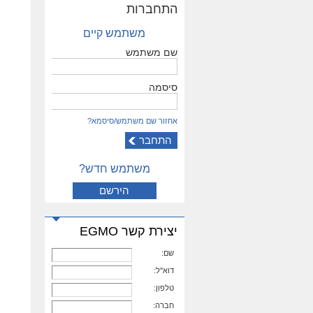
התחברות
משתמש קיים
שם משתמש
סיסמה
אחזור שם משתמש/סיסמא?
משתמש חדש?
הירשם
יצירת קשר EGMO
שם:
דוא''ל:
טלפון:
חברה: