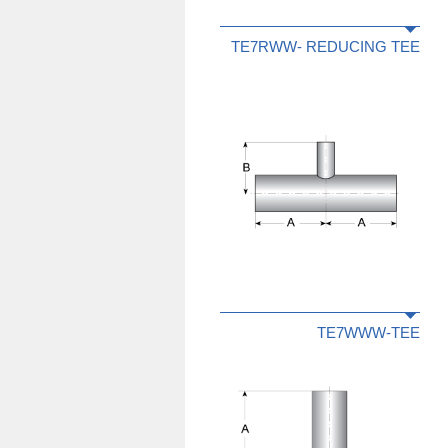
TE7RWW- REDUCING TEE
TE7WWW-TEE