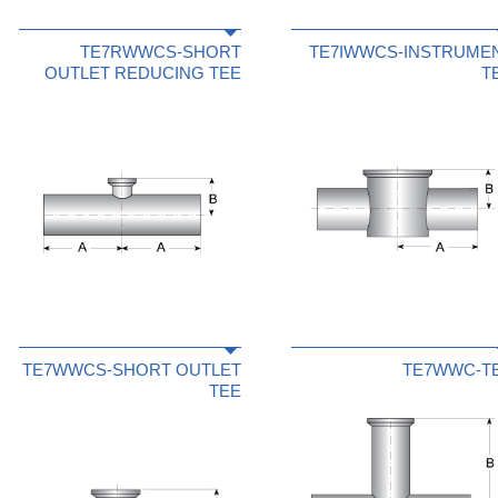
TE7RWWCS-SHORT
TE7IWWCS-INSTRUME
OUTLET REDUCING TEE
T
TE7WWCS-SHORT OUTLET
TE7WWC-T
TEE