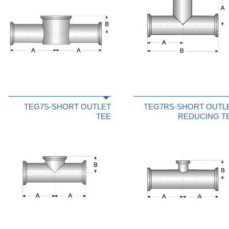
TEG7S-SHORT OUTLET
TEG7RS-SHORT OUTL
TEE
REDUCING T