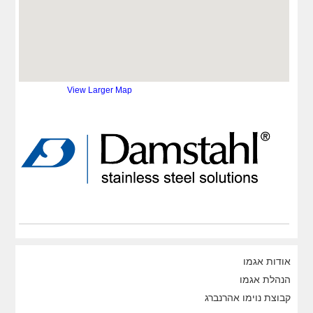
טלפון:
+49 (0) 2173 797 0
פקס:
+49 (0) 2173 797 274
דוא''ל:
ds@damstahl.de
אתר:
http://www.damstahl.de
View Larger Map
אודות אגמו
הנהלת אגמו
קבוצת נוימו אהרנברג