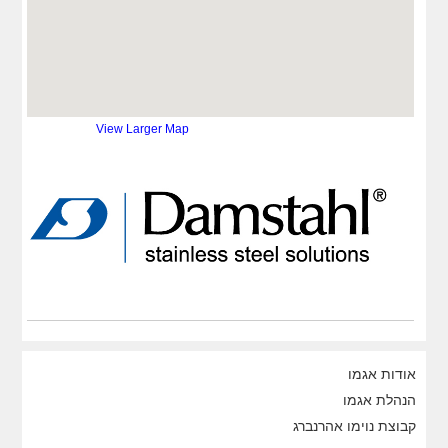
+47 5615 1571
דוא''ל:
dano@damstahl.com
אתר:
http://www.damstahl.no
View Larger Map
אודות אגמו
הנהלת אגמו
קבוצת נוימו אהרנברג