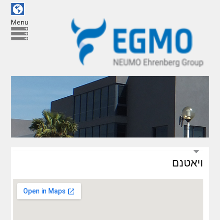
Menu
ויאטנם
NEUMO
GmbH
+
Co.
KG